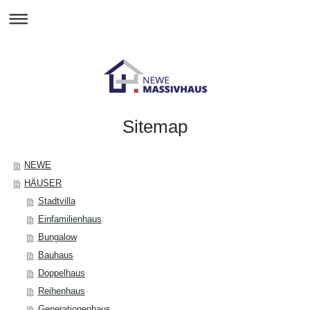
Sitemap
NEWE
HÄUSER
Stadtvilla
Einfamilienhaus
Bungalow
Bauhaus
Doppelhaus
Reihenhaus
Generationenhaus