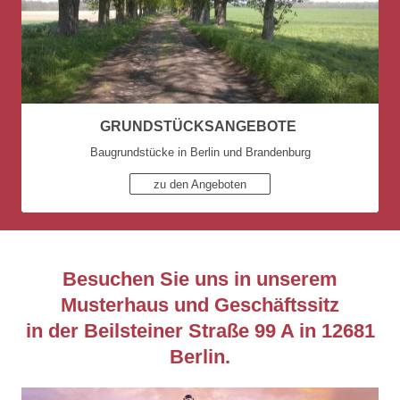
GRUNDSTÜCKSANGEBOTE
Baugrundstücke in Berlin und Brandenburg
zu den Angeboten
Besuchen Sie uns in unserem
Musterhaus und Geschäftssitz
in der Beilsteiner Straße 99 A in 12681
Berlin.