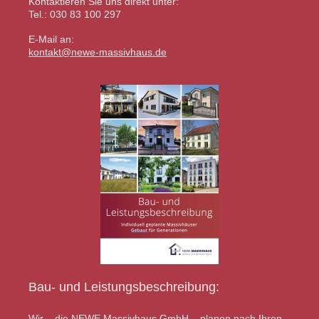
Kontaktieren Sie uns direkt unter:
Tel.: 030 83 100 297
E-Mail an:
kontakt@newe-massivhaus.de
Bau- und Leistungsbeschreibung:
Wir – die NEWE Massivhaus GmbH – planen nach Ihren