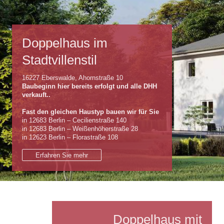
Doppelhaus im
Stadtvillenstil
16227 Eberswalde, Ahornstraße 10
Baubeginn hier bereits erfolgt und alle DHH
verkauft..
Fast den gleichen Haustyp bauen wir für Sie
in 12683 Berlin – Cecilienstraße 140
in 12683 Berlin – Weißenhöherstraße 28
in 12623 Berlin – Florastraße 108
Erfahren Sie mehr
Doppelhaus mit