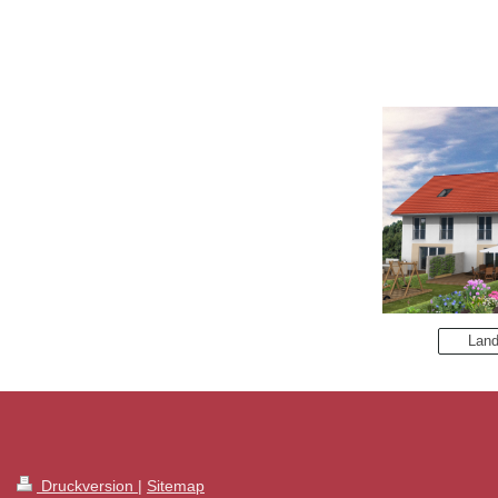
Land
Druckversion
|
Sitemap