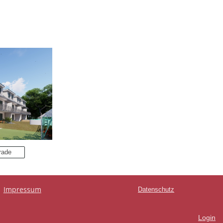
rade
Impressum
Datenschutz
Login