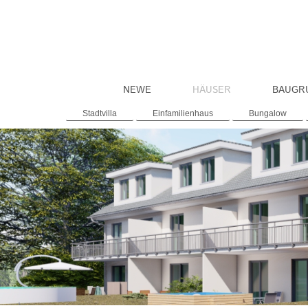
NEWE
HÄUSER
BAUGR
Stadtvilla
Einfamilienhaus
Bungalow