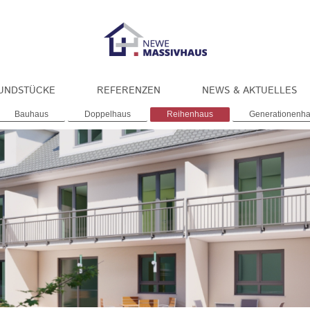
UNDSTÜCKE
REFERENZEN
NEWS & AKTUELLES
Bauhaus
Doppelhaus
Reihenhaus
Generationenh