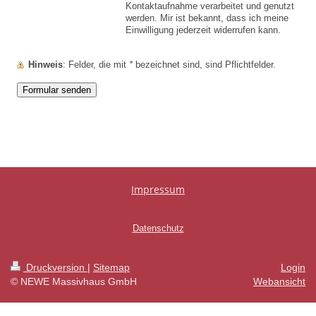
Kontaktaufnahme verarbeitet und genutzt
werden. Mir ist bekannt, dass ich meine
Einwilligung jederzeit widerrufen kann.
Hinweis
: Felder, die mit
*
bezeichnet sind, sind Pflichtfelder.
Impressum
Datenschutz
Druckversion
|
Sitemap
Login
© NEWE Massivhaus GmbH
Webansicht