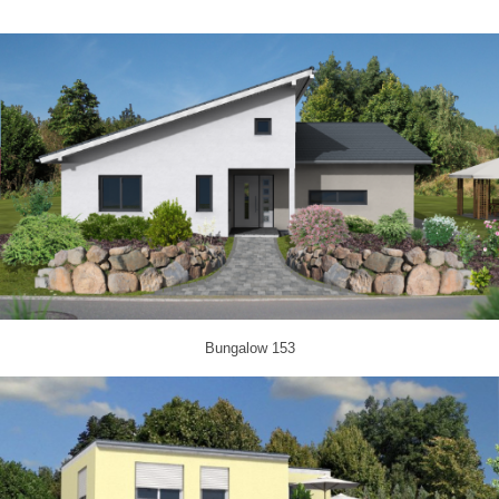
Bungalow 153